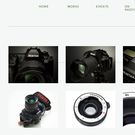
HOME
WORKS
EVENTS
ON
PHOT