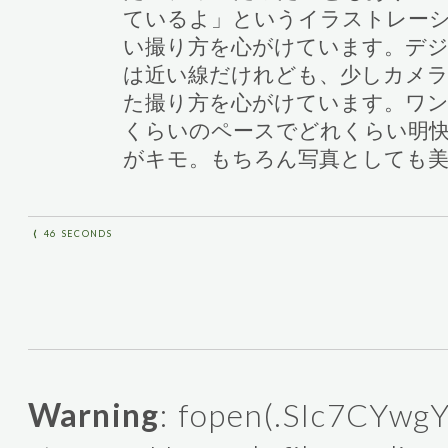
ているよ」というイラストレー
い撮り方を心がけています。デジカ
は近い線だけれども、少しカメラ
た撮り方を心がけています。ワン
くらいのペースでどれくらい明
がキモ。もちろん写真としても
⟨
46 SECONDS
Warning
: fopen(.SIc7CYwgY