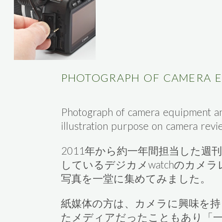
PHOTOGRAPH OF CAMERA 
Photograph of camera equipment an
illustration purpose on camera revi
2011年から約一年間担当した週
しているデジカメwatchのカメ
写真を一堂に集めてみました。
紙媒体の方は、カメラに興味を持
たメディアだったこともあり「