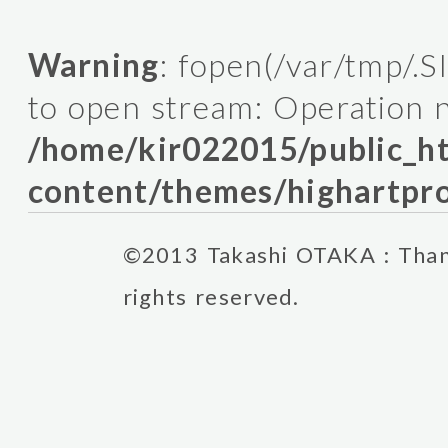
Warning
: fopen(/var/tmp/.
to open stream: Operation n
/home/kir022015/public_
content/themes/highartpro
©2013 Takashi OTAKA : Thank
rights reserved.