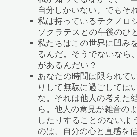
自分しかいない。でもそ
私は持っているテクノロ
ソクラテスとの午後のひ
私たちはこの世界に凹み
るんだ。そうでないなら
があるんだい？
あなたの時間は限られて
りして無駄に過ごしては
な。それは他人の考えた
ら。他人の意見が雑音の
したりすることのないよ
のは、自分の心と直感を