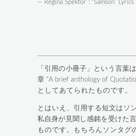
— Regina Spektor : “Samson” Lyrics
「引用の小冊子」という言葉は、ソンタ
章 “A brief anthology of
としてあてられたものです。
とはいえ、引用する短文はソ
私自身が見聞し感銘を受けた
ものです。もちろんソンタグの On