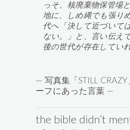
っそ、核廃棄物保管場
地に、しめ縄でも張り
代へ「決して近づいて
ない。」と、言い伝え
後の世代が存在してい
— 写真集「STILL C
ーフにあった言葉 —
the bible didn’t men