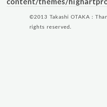
content/themes/highartpro
©2013 Takashi OTAKA : Thank
rights reserved.