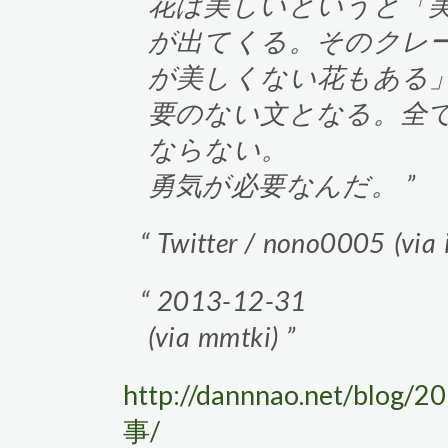
花は美しいというと「
が出てくる。そのクレ
が美しくない花もある
要のない文となる。全
ならない。
勇気が必要なんだ。
Twitter / nono0005 (via 
2013-12-31
(via mmtki)
http://dannnao.net/
事/