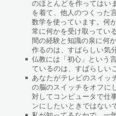
のほとんどを作ってはい
を着て、他人のつくった
数学を使っています。何
常に何かを受け取ってい
間の経験と知識の泉に何
作るのは、すばらしい気
仏教には「初心」という
ているのは、すばらしい
あなたがテレビのスイッ
の脳のスイッチをオフに
対してコンピュータで仕
ンにしたいときではない
私が知ってるなかで、一年で