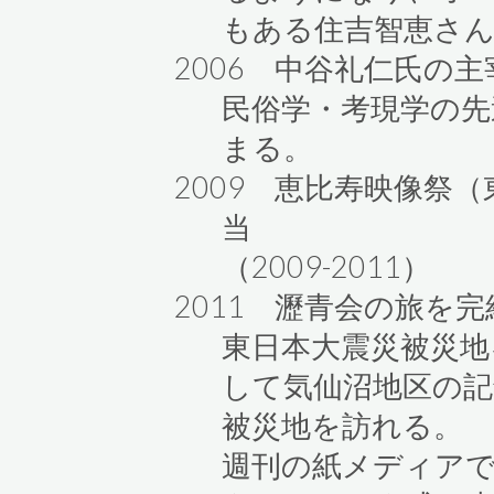
もある住吉智恵さ
2006 中谷礼仁氏の
民俗学・考現学の先
まる。
2009 恵比寿映像祭
当
（2009-2011）
2011 瀝青会の旅を
東日本大震災被災地
して気仙沼地区の記
被災地を訪れる。
週刊の紙メディアで