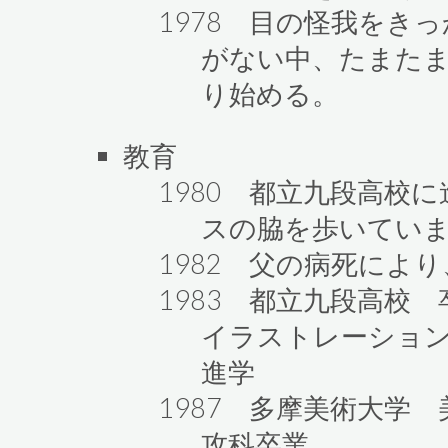
1978 目の怪我をき
がない中、たまた
り始める。
教育
1980 都立九段高校
スの脇を歩いてい
1982 父の病死によ
1983 都立九段高校 
イラストレーショ
進学
1987 多摩美術大学
攻科卒業