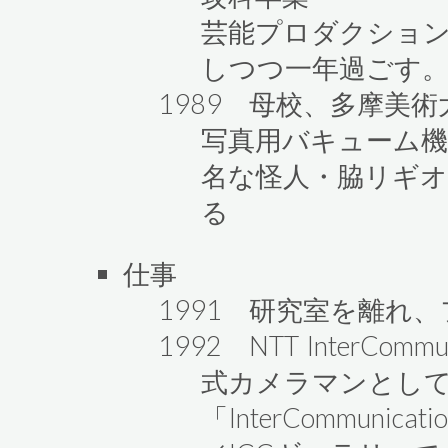
芸能プロダクショ
しつつ一年過ごす
1989 母校、多摩美
写真用バキューム
名な怪人・脇リギ
る
仕事
1991 研究室を離れ
1992 NTT InterCommu
式カメラマンとし
「InterCommunic