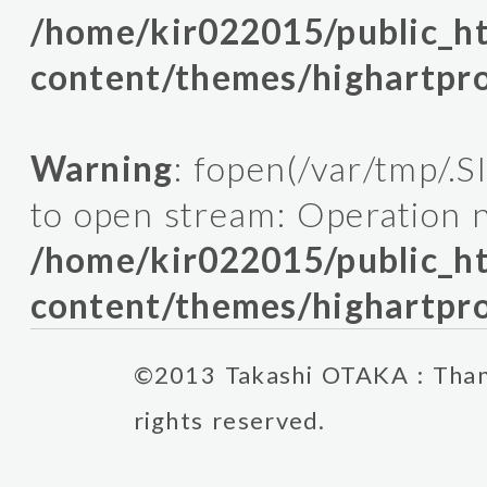
/home/kir022015/public_
content/themes/highartpro
Warning
: fopen(/var/tmp/.
to open stream: Operation n
/home/kir022015/public_
content/themes/highartpro
©2013 Takashi OTAKA : Thank
rights reserved.