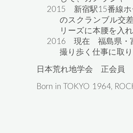
2015 新宿駅15番線
のスクランブル交
リーズに本腰を入
2016 現在 福島県
撮り歩く仕事に取
日本荒れ地学会 正会員
Born in TOKYO 1964, ROCK i