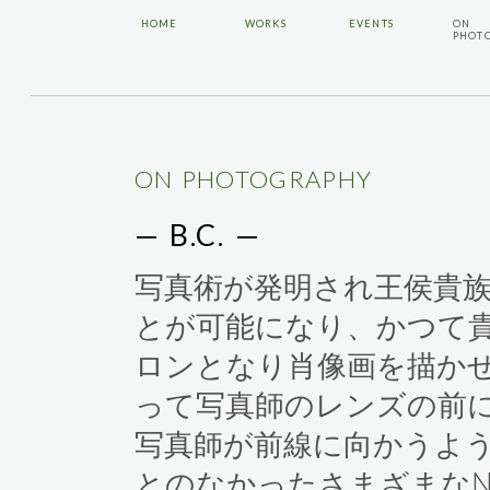
HOME
WORKS
EVENTS
ON
PHOT
ON PHOTOGRAPHY
— B.C. —
写真術が発明され王侯貴
とが可能になり、かつて
ロンとなり肖像画を描か
って写真師のレンズの前
写真師が前線に向かうよ
とのなかったさまざまなNe