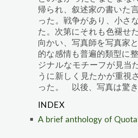
帰られ、叙述家の書いた
った。戦争があり、小さ
た。次第にそれも色褪せ
向かい、写真師を写真家
的な感情も普遍的類型に
ジナルなモチーフが見当
うに新しく見たかが重視
った。 以後、写真は驚
INDEX
A brief anthology of 