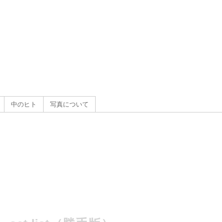
g
）
中のヒト
写真について