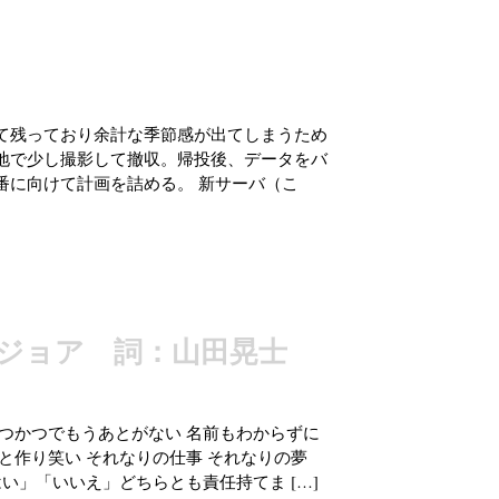
て残っており余計な季節感が出てしまうため
地で少し撮影して撤収。帰投後、データをバ
番に向けて計画を詰める。 新サーバ（こ
ジョア 詞：山田晃士
つかつでもうあとがない 名前もわからずに
と作り笑い それなりの仕事 それなりの夢
い」「いいえ」どちらとも責任持てま […]