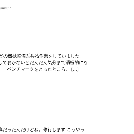
omment
で積むなどの機械整備系兵站作業をしていました。
しておかないとだんだん気分まで消極的にな
 ベンチマークをとったところ、 […]
真だったんだけどね。修行します こうやっ