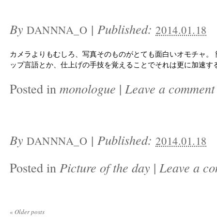
By
|
Published:
DANNNA_O
2014.01.18
カメラよりもむしろ、写真そのものがとても面白いオモチャ。 
ップ言語とか、仕上げの手技を覚えることでそれは更に加速す
Posted in
monologue
|
Leave a comment
By
|
Published:
DANNNA_O
2014.01.18
Posted in
Picture of the day
|
Leave a c
«
Older posts