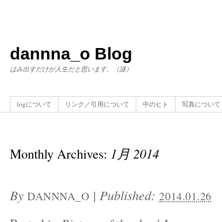
dannna_o Blog
はみ出すだけが人生だと思います。（謎）
logについて
リンク／引用について
中のヒト
写真について
Monthly Archives:
1月 2014
By
|
Published:
DANNNA_O
2014.01.26