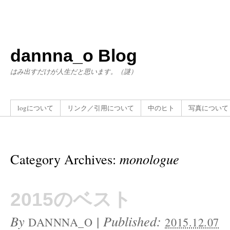
dannna_o Blog
はみ出すだけが人生だと思います。（謎）
logについて
リンク／引用について
中のヒト
写真について
Category Archives:
monologue
2015のベスト
By
|
Published:
DANNNA_O
2015.12.07