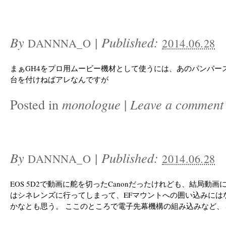
By
|
Published:
DANNNA_O
2014.06.28
まぁGH4をプロ用ムービー機材として使うには、あのパンパー
台を付けねばアレなんですが
Posted in
monologue
|
Leave a comment
By
|
Published:
DANNNA_O
2014.06.28
EOS 5D2で動画に舵を切ったCanonだったけれども、結局動
はシネレンズに行ってしまって、EFマウントへの囲い込みには
かなとも思う。 ここのところで電子先幕機構の組み込みなど、ミ