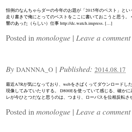
恒例のなんちゃらダーの今年のお題が「2015年のベスト」とい
走り書きで俺にとってのベストをここに書いておこうと思う。 
響のあった（らしい）仕事 http://dc.watch.impress. […]
Posted in
monologue
|
Leave a comment
By
|
Published:
DANNNA_O
2014.08.17
最近A7Rが気になっており、webをさばくってダウンロードした
現像してみていたりする。 D800Eを使っていて感じる、確か
レが今ひとつだなと思うのは、つまり、ローパスを位相反転させて
Posted in
monologue
|
Leave a comment