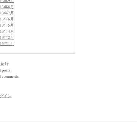
013年9月
013年8月
013年7月
013年6月
013年5月
013年4月
013年2月
013年1月
Links
l posts
l comments
グイン