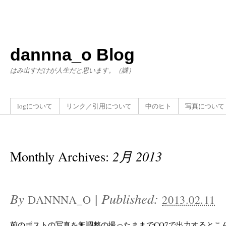
dannna_o Blog
はみ出すだけが人生だと思います。（謎）
logについて
リンク／引用について
中のヒト
写真について
Monthly Archives:
2月 2013
By
|
Published:
DANNNA_O
2013.02.11
前のポストの写真を無調整の撮ったままでCO7で出力するとこ