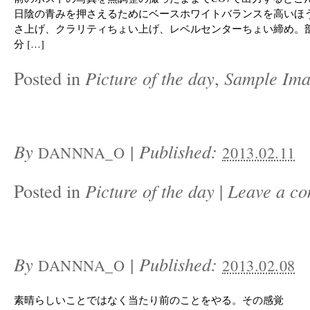
日陰の青みを押さえるためにベースホワイトバランスを高いほ
さ上げ、クラリティちょい上げ、レベルセンターちょい締め。
分 […]
Posted in
Picture of the day
,
Sample Ima
By
|
Published:
DANNNA_O
2013.02.11
Posted in
Picture of the day
|
Leave a c
By
|
Published:
DANNNA_O
2013.02.08
素晴らしいことではなく当たり前のことをやる。その感覚