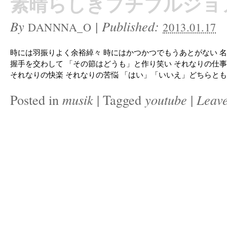
素晴らしきプチブルジョ
By
|
Published:
DANNNA_O
2013.01.17
時には羽振りよく余裕綽々 時にはかつかつでもうあとがない 
握手を交わして 「その節はどうも」と作り笑い それなりの仕事
それなりの快楽 それなりの苦悩 「はい」「いいえ」どちらとも責
Posted in
musik
|
Tagged
youtube
|
Leav