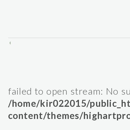
⟨
failed to open stream: No su
/home/kir022015/public_
content/themes/highartpro