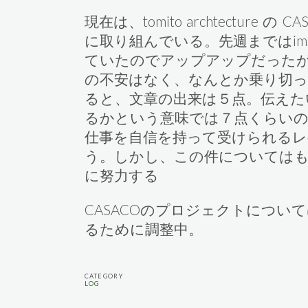
現在は、tomito archtecture 
に取り組んでいる。先週まではimp
ていたのでアップアップだった
の不安はなく、なんとか乗り切っ
ると、文章の出来は５点。伝えた
るかという意味では７点くらいの
仕事を自信を持って受けられる
う。しかし、この件については
に努力する
CASACOのプロジェクトについ
るために調整中。
CATEGORY
LOG