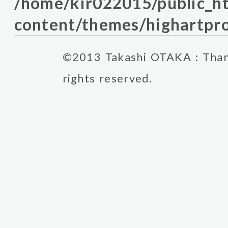
/home/kir022015/public_
content/themes/highartpro
©2013 Takashi OTAKA : Thank
rights reserved.