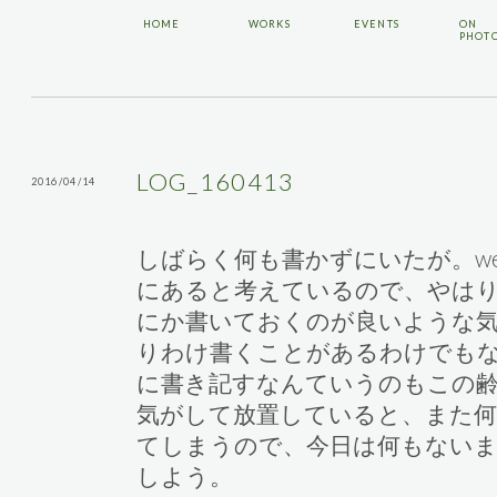
HOME
WORKS
EVENTS
ON
PHOT
LOG_160413
2016/04/14
しばらく何も書かずにいたが。we
にあると考えているので、やは
にか書いておくのが良いような
りわけ書くことがあるわけでも
に書き記すなんていうのもこの
気がして放置していると、また何
てしまうので、今日は何もない
しよう。