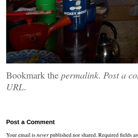
Bookmark the
permalink
.
Post a c
URL
.
Post a Comment
never
Your email is
published nor shared. Required fields 