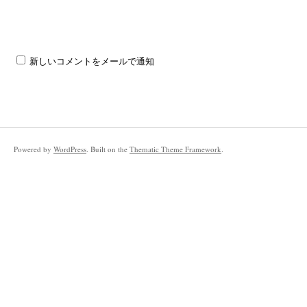
新しいコメントをメールで通知
Powered by
WordPress
. Built on the
Thematic Theme Framework
.