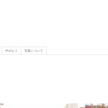
g
）
中のヒト
写真について