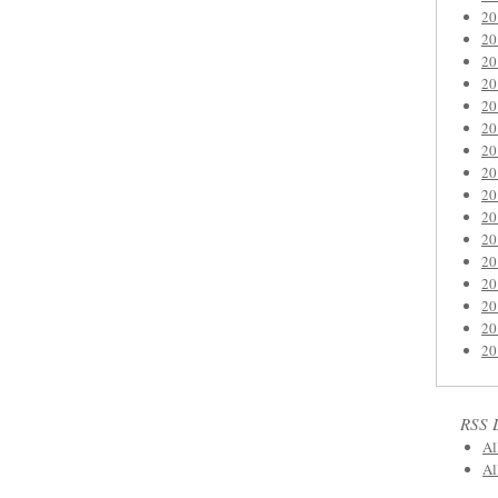
2
2
2
2
2
2
2
2
2
2
2
2
2
2
2
2
RSS 
Al
Al