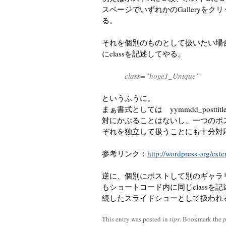
スページでいずれかのGalleryをク
る。
それを個別のものとして扱いたい場合は
にclassを記述してやる。
class=”hoge1_Unique”
というふうに。
まぁ書式としては yymmdd_posttitl
対にかぶることはないし、一つのポスト
ぞれを独立して扱うことにも十分対
参考リンク：
http://wordpress.org/exte
逆に、個別にポストして別のギャラ
もショートコード内に同じclass
続したスライドショーとして扱われ
This entry was posted in
tips
. Bookmark the