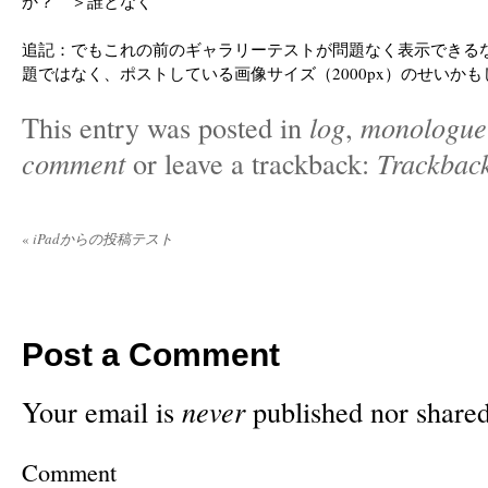
か？ ＞誰となく
追記：でもこれの前のギャラリーテストが問題なく表示できる
題ではなく、ポストしている画像サイズ（2000px）のせいか
This entry was posted in
log
,
monologue
comment
or leave a trackback:
Trackbac
«
iPadからの投稿テスト
Post a Comment
Your email is
never
published nor shared
Comment