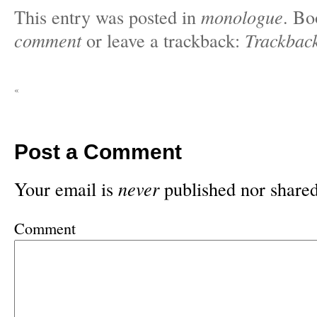
This entry was posted in
monologue
. B
comment
or leave a trackback:
Trackbac
«
Post a Comment
Your email is
never
published nor shared
Comment