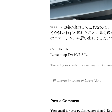
2000pxに縮小出力してこれなので
うかはいわずと知れたこと。見え過
のコマーシャルを思い出してしまい
Cam:K-5IIs
Lens:smcp DA40/2.8 Ltd.
This entry was posted in
monologue
. Bookma
«
Photography as one of Liberal Arts.
Post a Comment
Your email is
never
published nor shared. Req