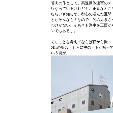
苦肉の作として、高速動体連写のテ
行なっているけれども。正直なところ
ならいざ知らず、都心の混んだ区間で
とかそんなものなので、的の大きさを
わけがない。そもそも列車を正面か
ンでもあるし。
てなことを考えてならば横から撮っ
5IIsの場合、もろに中のヒトが写
いう罠が。