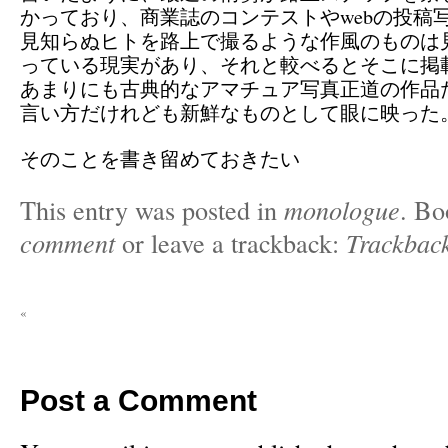
かっており、商業誌のコンテストやwebの投稿
見知らぬヒトを路上で撮るような作風のものは
っている現実があり、それと較べるとそこに掲
あまりにも古典的なアマチュア写真正道の作品
言い方だけれども新鮮なものとして眼に映った
そのことを書き留めておきたい
This entry was posted in
monologue
. B
comment
or leave a trackback:
Trackbac
«
Post a Comment