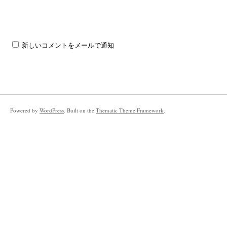
新しいコメントをメールで通知
Powered by
WordPress
. Built on the
Thematic Theme Framework
.