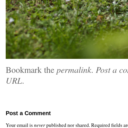
Bookmark the
permalink
.
Post a c
URL
.
Post a Comment
never
Your email is
published nor shared. Required fields 