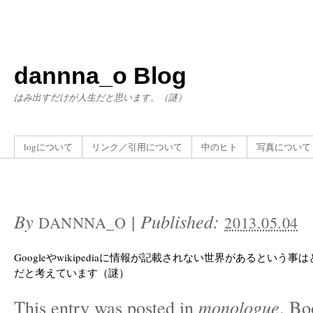
dannna_o Blog
はみ出すだけが人生だと思います。（謎）
logについて
リンク／引用について
中のヒト
写真について
By
|
Published:
DANNNA_O
2013.05.04
Googleやwikipediaに情報が記載されない世界があるという
だと考えています（謎）
This entry was posted in
monologue
. B