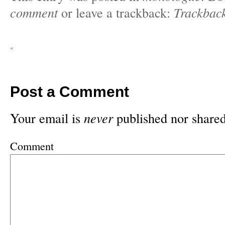
comment
or leave a trackback:
Trackbac
«
Post a Comment
Your email is
never
published nor shared
Comment