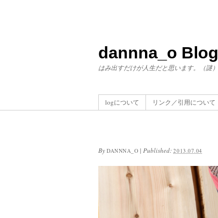
dannna_o Blo
はみ出すだけが人生だと思います。（謎
logについて
リンク／引用について
By
|
Published:
DANNNA_O
2013.07.04