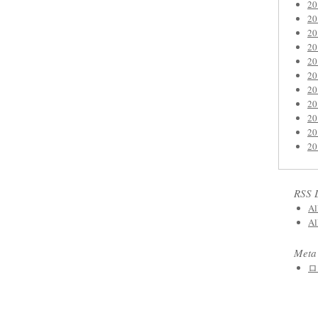
2
2
2
2
2
2
2
2
2
2
2
RSS 
Al
Al
Meta
ロ