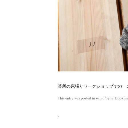
某所の床張りワークショップでの一
This entry was posted in
monologue
. Bookma
«