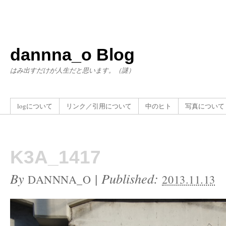
dannna_o Blog
はみ出すだけが人生だと思います。（謎）
logについて
リンク／引用について
中のヒト
写真について
K3A_1417
By
|
Published:
DANNNA_O
2013.11.13