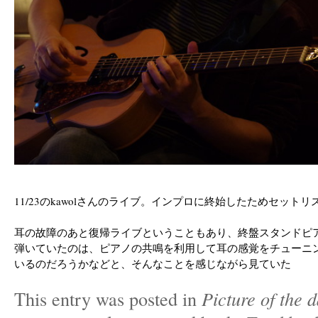
11/23のkawolさんのライブ。インプロに終始したためセット
耳の故障のあと復帰ライブということもあり、終盤スタンドピ
弾いていたのは、ピアノの共鳴を利用して耳の感覚をチューニ
いるのだろうかなどと、そんなことを感じながら見ていた
This entry was posted in
Picture of the 