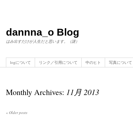
dannna_o Blog
はみ出すだけが人生だと思います。（謎）
logについて
リンク／引用について
中のヒト
写真について
Monthly Archives:
11月 2013
«
Older posts