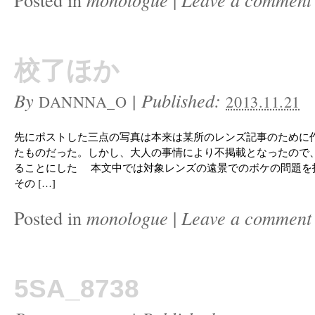
校了ほか
By
|
Published:
DANNNA_O
2013.11.21
先にポストした三点の写真は本来は某所のレンズ記事のために
たものだった。しかし、大人の事情により不掲載となったので
ることにした 本文中では対象レンズの遠景でのボケの問題を
その […]
Posted in
monologue
|
Leave a comment
5SA_8738