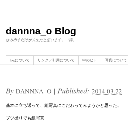
dannna_o Blog
はみ出すだけが人生だと思います。（謎）
logについて
リンク／引用について
中のヒト
写真について
By
|
Published:
DANNNA_O
2014.03.22
基本に立ち返って、組写真にこだわってみようかと思った。
ブツ撮りでも組写真