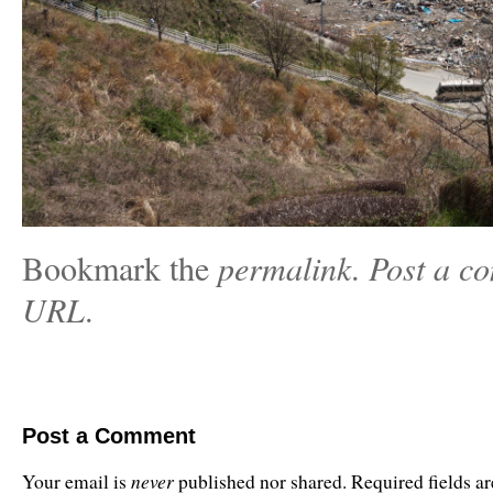
Bookmark the
permalink
.
Post a c
URL
.
Post a Comment
never
Your email is
published nor shared. Required fields 