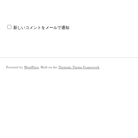
新しいコメントをメールで通知
Powered by
WordPress
. Built on the
Thematic Theme Framework
.