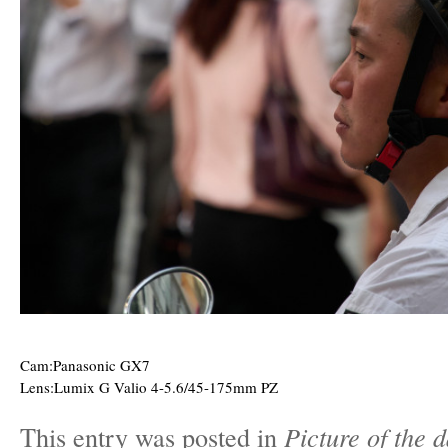
Cam:Panasonic GX7
Lens:Lumix G Valio 4-5.6/45-175mm PZ
This entry was posted in
Picture of the 