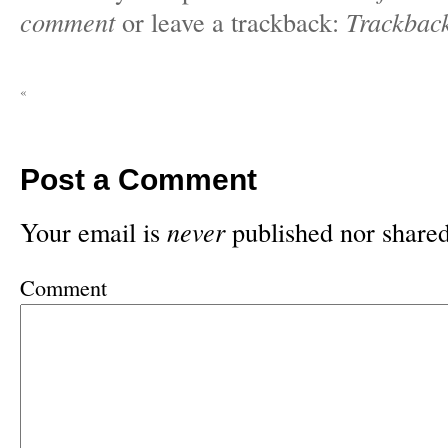
comment
or leave a trackback:
Trackbac
«
Post a Comment
Your email is
never
published nor shared
Comment