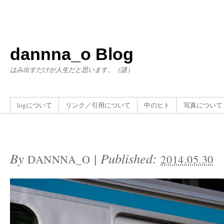
dannna_o Blog
はみ出すだけが人生だと思います。（謎）
logについて
リンク／引用について
中のヒト
写真について
By
|
Published:
DANNNA_O
2014.05.30