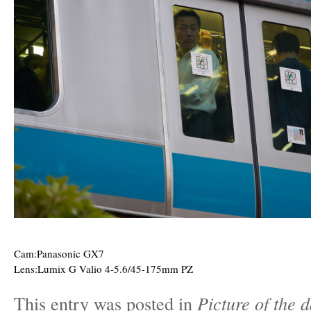
Cam:Panasonic GX7
Lens:Lumix G Valio 4-5.6/45-175mm PZ
This entry was posted in
Picture of the 