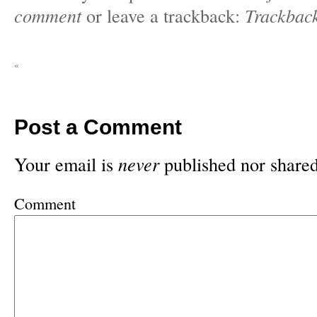
comment
or leave a trackback:
Trackbac
«
Post a Comment
Your email is
never
published nor shared
Comment