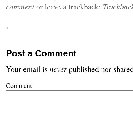
comment
or leave a trackback:
Trackbac
«
Post a Comment
Your email is
never
published nor shared
Comment