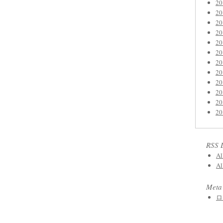
2
2
2
2
2
2
2
2
2
2
2
2
RSS 
Al
Al
Meta
ロ