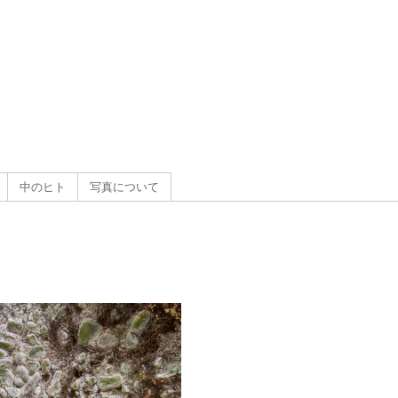
g
）
中のヒト
写真について