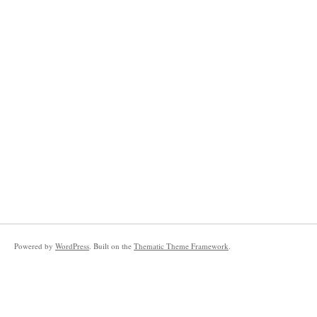
Powered by
WordPress
. Built on the
Thematic Theme Framework
.