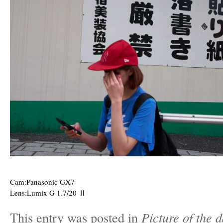
Cam:Panasonic GX7
Lens:Lumix G 1.7/20 Ⅱ
This entry was posted in
Picture of the 