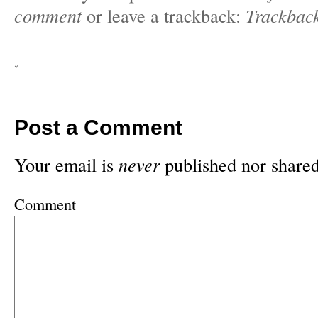
comment
or leave a trackback:
Trackbac
«
Post a Comment
Your email is
never
published nor shared
Comment