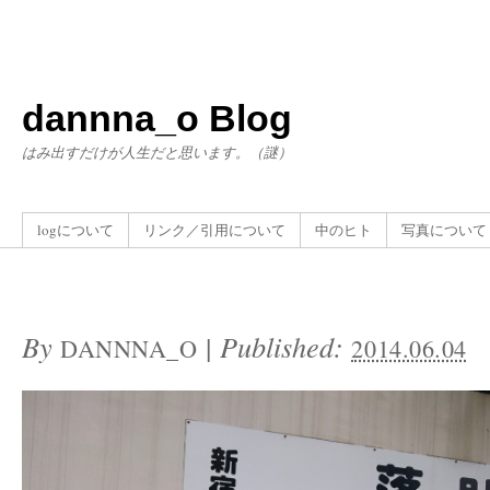
dannna_o Blog
はみ出すだけが人生だと思います。（謎）
logについて
リンク／引用について
中のヒト
写真について
By
|
Published:
DANNNA_O
2014.06.04