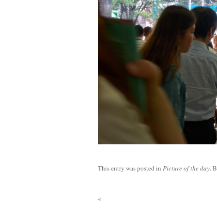
This entry was posted in
Picture of the day
. 
«