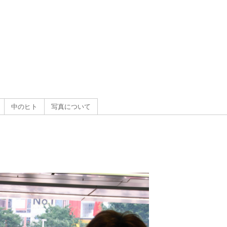
g
）
中のヒト
写真について