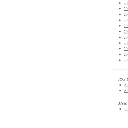
2
2
2
2
2
2
2
2
2
2
2
RSS 
Al
Al
Meta
ロ