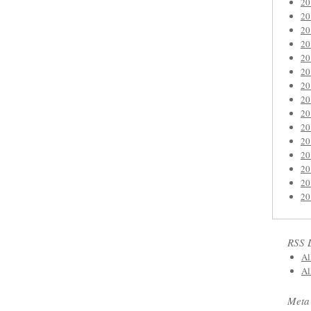
2
2
2
2
2
2
2
2
2
2
2
2
2
2
2
RSS 
Al
Al
Meta