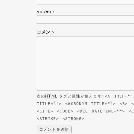
ウェブサイト
コメント
次の
HTML
タグと属性が使えます:
<A HREF=""
TITLE=""> <ACRONYM TITLE=""> <B> <
<CITE> <CODE> <DEL DATETIME=""> <
<STRIKE> <STRONG>