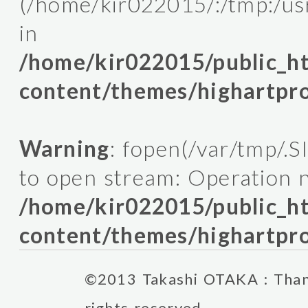
(/home/kir022015/:/tmp:/usr/l
in
/home/kir022015/public_
content/themes/highartpro
Warning
: fopen(/var/tmp/.
to open stream: Operation n
/home/kir022015/public_
content/themes/highartpro
©2013 Takashi OTAKA : Thank
rights reserved.